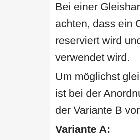
Bei einer Gleishar
achten, dass ein G
reserviert wird u
verwendet wird.
Um möglichst gle
ist bei der Anord
der Variante B vo
Variante A: