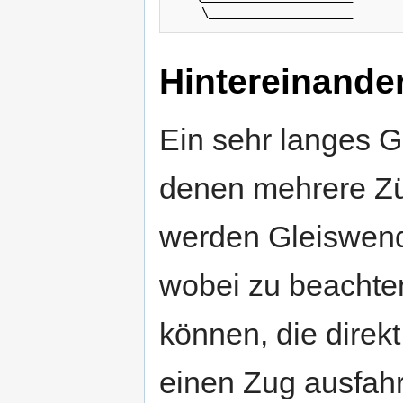
Hintereinande
Ein sehr langes Gl
denen mehrere Zü
werden Gleiswend
wobei zu beachten
können, die direk
einen Zug ausfahre