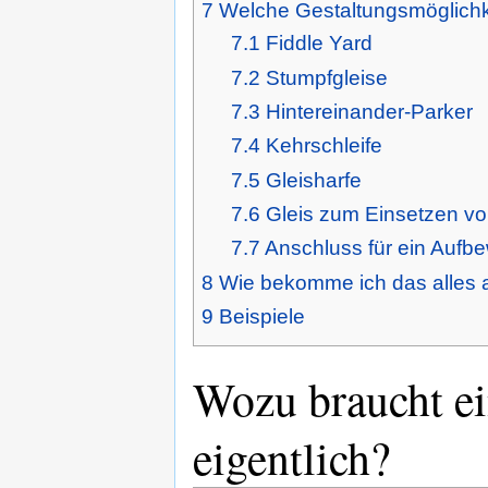
7
Welche Gestaltungsmöglichk
7.1
Fiddle Yard
7.2
Stumpfgleise
7.3
Hintereinander-Parker
7.4
Kehrschleife
7.5
Gleisharfe
7.6
Gleis zum Einsetzen v
7.7
Anschluss für ein Auf
8
Wie bekomme ich das alles a
9
Beispiele
Wozu braucht e
eigentlich?