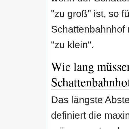
"zu groß" ist, so f
Schattenbahnhof m
"zu klein".
Wie lang müssen
Schattenbahnhof
Das längste Abste
definiert die max