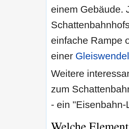
einem Gebäude. 
Schattenbahnhofs 
einfache Rampe od
einer
Gleiswende
Weitere interessan
zum Schattenbahn
- ein "Eisenbahn-Lif
Welche Elemente