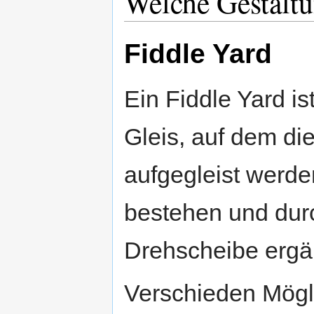
Welche Gestaltu
Fiddle Yard
Ein Fiddle Yard is
Gleis, auf dem d
aufgegleist werde
bestehen und dur
Drehscheibe ergä
Verschieden Mögli