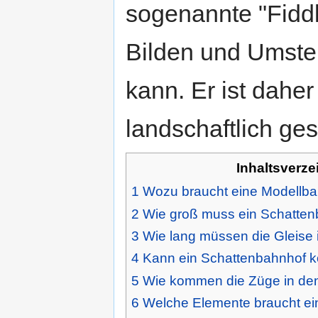
sogenannte "Fidd
Bilden und Umste
kann. Er ist dahe
landschaftlich ge
Inhaltsverze
1
Wozu braucht eine Modellba
2
Wie groß muss ein Schatten
3
Wie lang müssen die Gleise
4
Kann ein Schattenbahnhof 
5
Wie kommen die Züge in de
6
Welche Elemente braucht ei