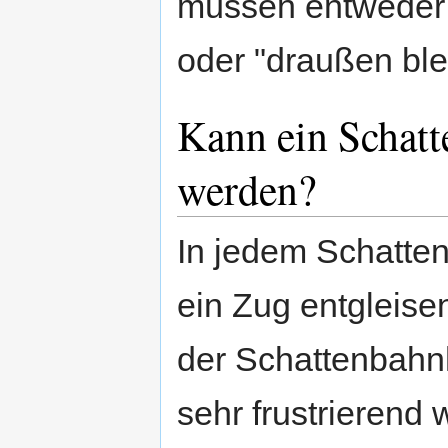
müssen entweder b
oder "draußen ble
Kann ein Schat
werden?
In jedem Schatte
ein Zug entgleise
der Schattenbahnh
sehr frustrierend 