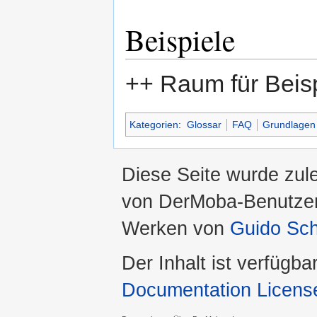
Beispiele
++ Raum für Beis
Kategorien
:
Glossar
FAQ
Grundlagen
Diese Seite wurde zul
von DerMoba-Benutze
Werken von
Guido Sch
Der Inhalt ist verfügba
Documentation Licens