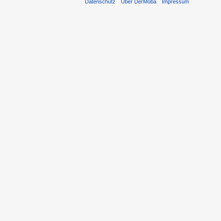
Datenschutz
Über DerMoba
Impressum