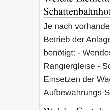
Schattenbahnho
Je nach vorhand
Betrieb der Anla
benötigt: - Wendes
Rangiergleise - 
Einsetzen der Wag
Aufbewahrungs-S