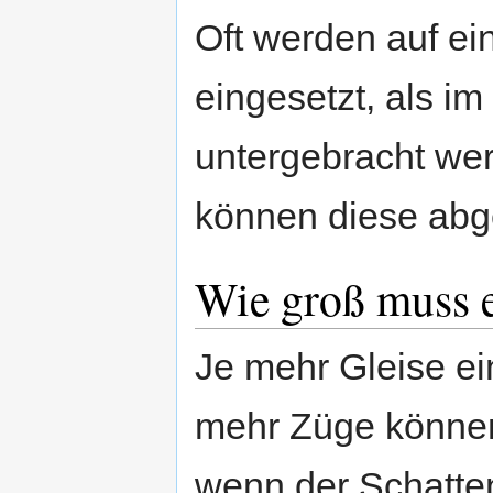
Oft werden auf e
eingesetzt, als im
untergebracht we
können diese abge
Wie groß muss e
Je mehr Gleise ei
mehr Züge können
wenn der Schatte