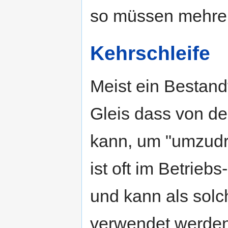
so müssen mehre
Kehrschleife
Meist ein Bestand
Gleis dass von d
kann, um "umzudr
ist oft im Betrie
und kann als solc
verwendet werden 