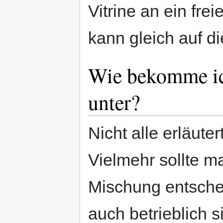
Vitrine an ein fre
kann gleich auf d
Wie bekomme ich
unter?
Nicht alle erläute
Vielmehr sollte ma
Mischung entschei
auch betrieblich si