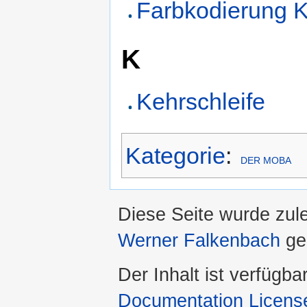
Farbkodierung 
K
Kehrschleife
Kategorie
:
DER MOBA
Diese Seite wurde zul
Werner Falkenbach
ge
Der Inhalt ist verfügba
Documentation Licens