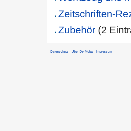
Zeitschriften-R
Zubehör
‏‎ (2 Ein
Datenschutz
Über DerMoba
Impressum