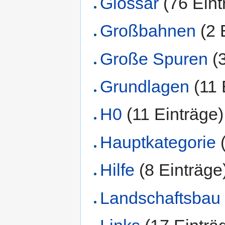
Glossar
‏‎ (76 Ein
Großbahnen
‏‎ (
Große Spuren
‏‎
Grundlagen
‏‎ (1
H0
‏‎ (11 Einträge)
Hauptkategorie
‏
Hilfe
‏‎ (8 Einträge
Landschaftsbau