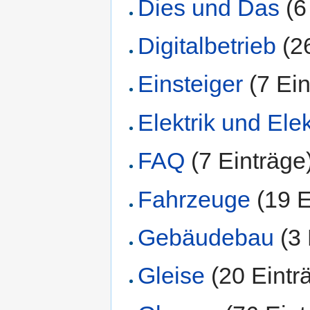
Dies und Das
‏‎ 
Digitalbetrieb
‏‎ 
Einsteiger
‏‎ (7 E
Elektrik und Ele
FAQ
‏‎ (7 Einträge
Fahrzeuge
‏‎ (19
Gebäudebau
‏‎ (
Gleise
‏‎ (20 Eint