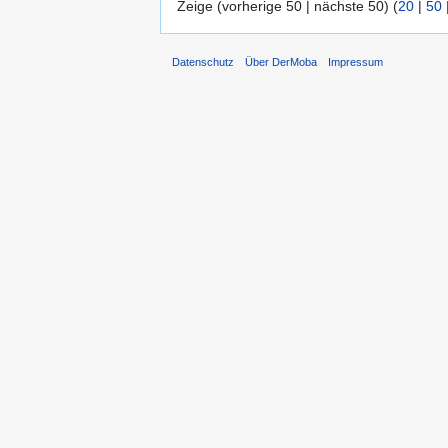
Zeige (vorherige 50 | nächste 50) (
20
|
50
Datenschutz
Über DerMoba
Impressum