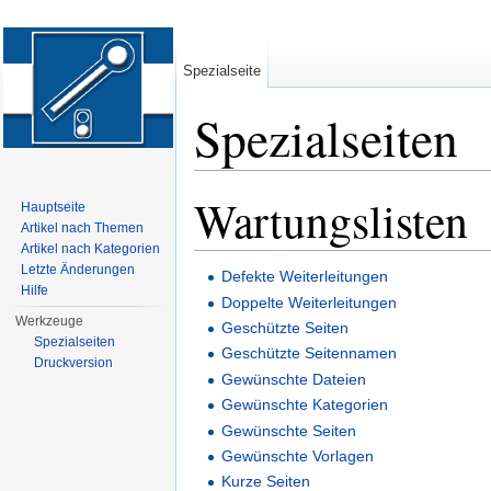
Spezialseite
Spezialseiten
Wechseln zu:
Navigation
,
Suche
Wartungslisten
Hauptseite
Artikel nach Themen
Artikel nach Kategorien
Letzte Änderungen
Defekte Weiterleitungen
Hilfe
Doppelte Weiterleitungen
Werkzeuge
Geschützte Seiten
Spezialseiten
Geschützte Seitennamen
Druckversion
Gewünschte Dateien
Gewünschte Kategorien
Gewünschte Seiten
Gewünschte Vorlagen
Kurze Seiten