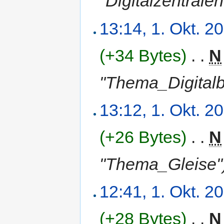
"Digitalzentralen
13:14, 1. Okt. 2
(+34 Bytes)
‎
. .
N
"Thema_Digitalb
13:12, 1. Okt. 2
(+26 Bytes)
‎
. .
N
"Thema_Gleise"
12:41, 1. Okt. 2
(+28 Bytes)
‎
. .
N