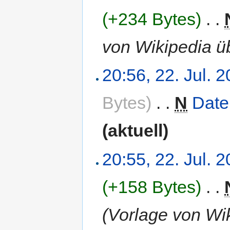
(+234 Bytes)
‎
. .
von Wikipedia 
20:56, 22. Jul. 
Bytes)
‎
. .
N
Date
(aktuell)
20:55, 22. Jul. 
(+158 Bytes)
‎
. .
(Vorlage von W