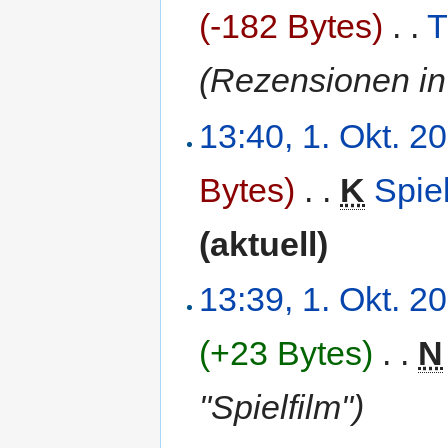
(-182 Bytes)
‎
. .
T
(Rezensionen in 
13:40, 1. Okt. 2
Bytes)
‎
. .
K
Spie
(aktuell)
13:39, 1. Okt. 2
(+23 Bytes)
‎
. .
N
"Spielfilm")