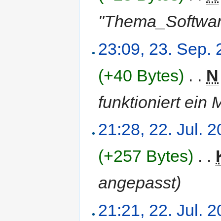
"Thema_Softwar
23:09, 23. Sep.
(+40 Bytes)
‎
. .
N
funktioniert ein 
21:28, 22. Jul. 
(+257 Bytes)
‎
. .
angepasst)
21:21, 22. Jul. 