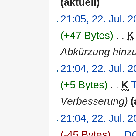
(aktuell)
21:05, 22. Jul. 
(+47 Bytes)
‎
. .
K
Abkürzung hinzu
21:04, 22. Jul. 
(+5 Bytes)
‎
. .
K
Verbesserung)
(
21:04, 22. Jul. 
(-45 Bytes)
‎
. .
D