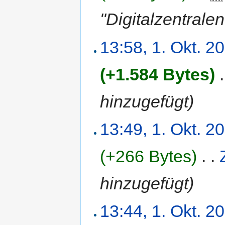
"Digitalzentralen
13:58, 1. Okt. 2
(+1.584 Bytes)
‎
.
hinzugefügt)
13:49, 1. Okt. 2
(+266 Bytes)
‎
. .
hinzugefügt)
13:44, 1. Okt. 2