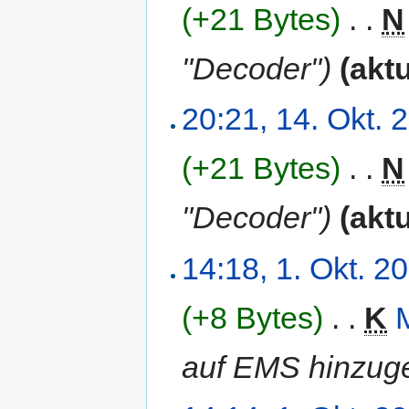
(+21 Bytes)
‎
. .
N
"Decoder")
(aktu
20:21, 14. Okt. 
(+21 Bytes)
‎
. .
N
"Decoder")
(aktu
14:18, 1. Okt. 2
(+8 Bytes)
‎
. .
K
auf EMS hinzuge