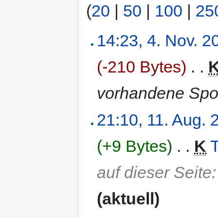
(
20
|
50
|
100
|
25
14:23, 4. Nov. 2
(-210 Bytes)
‎
. .
vorhandene Spon
21:10, 11. Aug. 
(+9 Bytes)
‎
. .
K
auf dieser Seite
(aktuell)