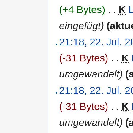
(+4 Bytes)
‎
. .
K
eingefügt)
(aktue
21:18, 22. Jul. 
(-31 Bytes)
‎
. .
K
umgewandelt)
(
21:18, 22. Jul. 
(-31 Bytes)
‎
. .
K
umgewandelt)
(