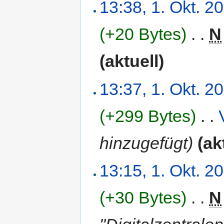
13:38, 1. Okt. 2
(+20 Bytes)
‎
. .
N
(aktuell)
13:37, 1. Okt. 2
(+299 Bytes)
‎
. .
hinzugefügt)
(ak
13:15, 1. Okt. 2
(+30 Bytes)
‎
. .
N