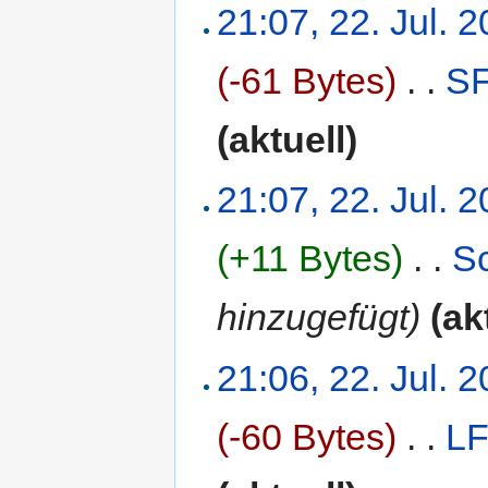
21:07, 22. Jul. 
(-61 Bytes)
‎
. .
S
(aktuell)
21:07, 22. Jul. 
(+11 Bytes)
‎
. .
Sc
hinzugefügt)
(ak
21:06, 22. Jul. 
(-60 Bytes)
‎
. .
L