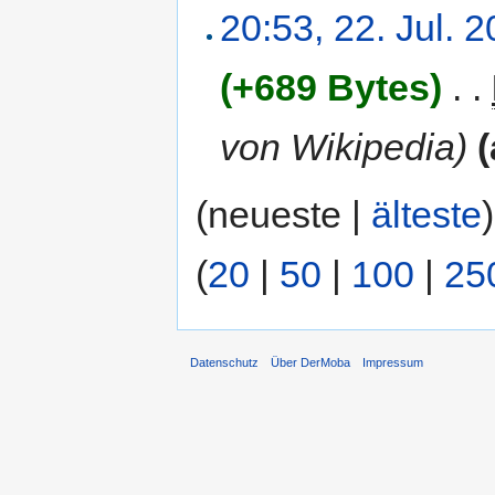
20:53, 22. Jul. 
(+689 Bytes)
‎
. .
von Wikipedia)
(
(neueste |
älteste
(
20
|
50
|
100
|
25
Datenschutz
Über DerMoba
Impressum