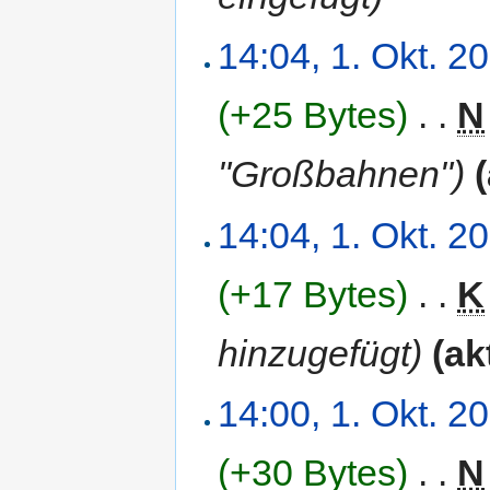
14:04, 1. Okt. 2
(+25 Bytes)
‎
. .
N
"Großbahnen")
14:04, 1. Okt. 2
(+17 Bytes)
‎
. .
K
hinzugefügt)
(ak
14:00, 1. Okt. 2
(+30 Bytes)
‎
. .
N