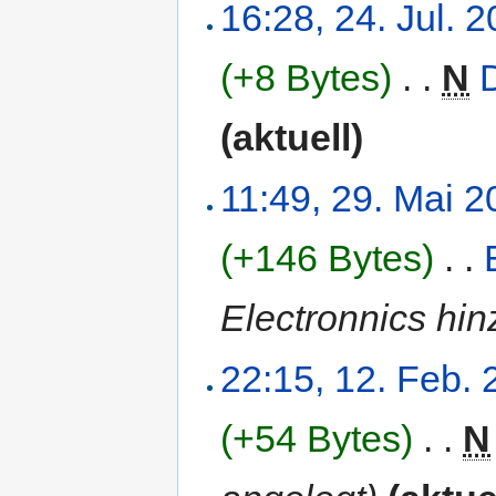
16:28, 24. Jul. 
(+8 Bytes)
‎
. .
N
(aktuell)
11:49, 29. Mai 
(+146 Bytes)
‎
. .
Electronnics hin
22:15, 12. Feb.
(+54 Bytes)
‎
. .
N