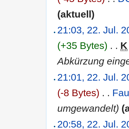
(aktuell)
21:03, 22. Jul. 
(+35 Bytes)
‎
. .
K
Abkürzung einge
21:01, 22. Jul. 
(-8 Bytes)
‎
. .
Fau
umgewandelt)
(
20:58, 22. Jul. 