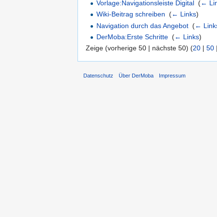
Vorlage:Navigationsleiste Digital
‎
(
← Li
Wiki-Beitrag schreiben
‎
(
← Links
)
Navigation durch das Angebot
‎
(
← Link
DerMoba:Erste Schritte
‎
(
← Links
)
Zeige (vorherige 50 | nächste 50) (
20
|
50
Datenschutz
Über DerMoba
Impressum