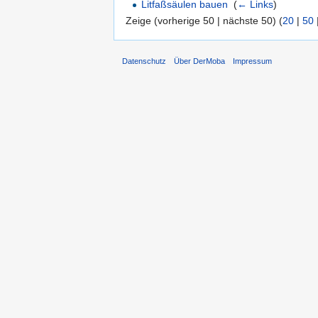
Litfaßsäulen bauen
‎
(
← Links
)
Zeige (vorherige 50 | nächste 50) (
20
|
50
Datenschutz
Über DerMoba
Impressum