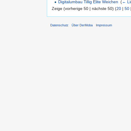
Digitalumbau Tillig Elite Weichen
‎
(
← Li
Zeige (vorherige 50 | nächste 50) (
20
|
50
Datenschutz
Über DerMoba
Impressum