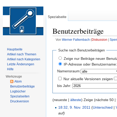
Spezialseite
Benutzerbeiträge
Von
Werner Falkenbach
(
Diskussion
|
Sper
Wechseln zu:
Navigation
,
Suche
Hauptseite
Suche nach Benutzerbeiträgen
Artikel nach Themen
Zeige nur Beiträge neuer Benut
Artikel nach Kategorien
IP-Adresse oder Benutzername:
Letzte Änderungen
Hilfe
Namensraum:
Werkzeuge
Nur aktuelle Versionen zeigen
Atom
bis Jahr:
Benutzerbeiträge
Logbücher
Spezialseiten
(neueste |
älteste
) Zeige (nächste 50 |
Druckversion
18:32, 9. Nov. 2011
(
Unterschied
|
auf)