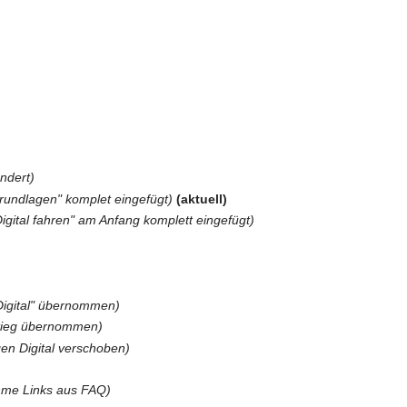
ndert)
 Grundlagen" komplet eingefügt)
(aktuell)
"Digital fahren" am Anfang komplett eingefügt)
Digital" übernommen)
stieg übernommen)
en Digital verschoben)
me Links aus FAQ)