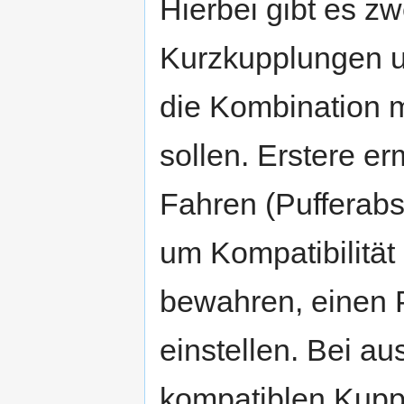
Hierbei gibt es z
Kurzkupplungen u
die Kombination 
sollen. Erstere er
Fahren (Pufferab
um Kompatibilität
bewahren, einen 
einstellen. Bei a
kompatiblen Kuppl