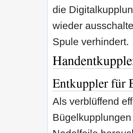
die Digitalkupplu
wieder ausschalt
Spule verhindert.
Handentkupple
Entkuppler für
Als verblüffend ef
Bügelkupplungen 