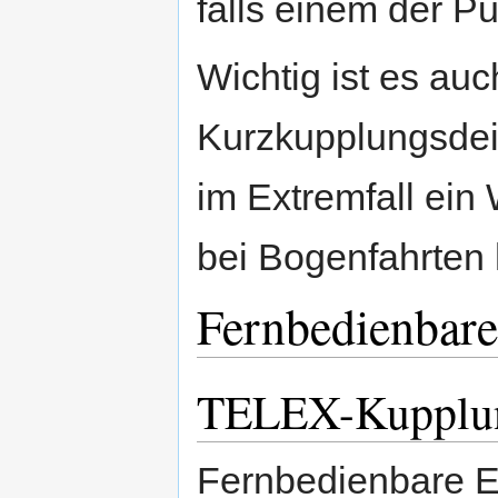
falls einem der Pu
Wichtig ist es auc
Kurzkupplungsdeic
im Extremfall ein
bei Bogenfahrten
Fernbedienbar
TELEX-Kupplu
Fernbedienbare En