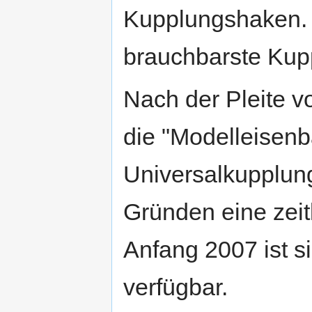
Kupplungshaken.
brauchbarste Kup
Nach der Pleite 
die "Modelleisen
Universalkupplung
Gründen eine zeitl
Anfang 2007 ist si
verfügbar.