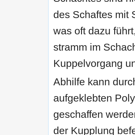
des Schaftes mit
was oft dazu führt
stramm im Schacht
Kuppelvorgang un
Abhilfe kann durc
aufgeklebten Poly
geschaffen werden
der Kupplung befe