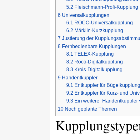
5.2
Fleischmann-Profi-Kupplung
6
Universalkupplungen
6.1
ROCO-Universalkupplung
6.2
Märklin-Kurzkupplung
7
Justierung der Kupplungsabstimm
8
Fernbedienbare Kupplungen
8.1
TELEX-Kupplung
8.2
Roco-Digitalkupplung
8.3
Krois-Digitalkupplung
9
Handentkuppler
9.1
Entkuppler für Bügelkupplun
9.2
Entkuppler für Kurz- und Uni
9.3
Ein weiterer Handentkuppler
10
Noch geplante Themen
Kupplungstype