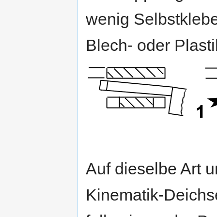
wenig Selbstkleb
Blech- oder Plast
Auf dieselbe Art 
Kinematik-Deichse