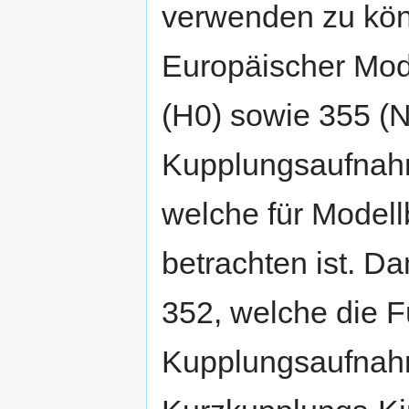
verwenden zu kön
Europäischer Mod
(H0) sowie 355 (N)
Kupplungsaufnahm
welche für Modellb
betrachten ist. 
352, welche die F
Kupplungsaufnah