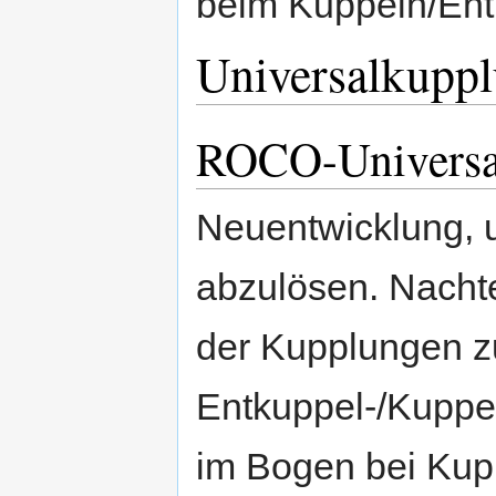
beim Kuppeln/Ent
Universalkupp
ROCO-Universa
Neuentwicklung, 
abzulösen. Nacht
der Kupplungen z
Entkuppel-/Kuppel
im Bogen bei Kup