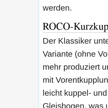
werden.
ROCO-Kurzkupp
Der Klassiker unt
Variante (ohne Vo
mehr produziert u
mit Vorentkupplung
leicht kuppel- und
Gleisbogen, was u