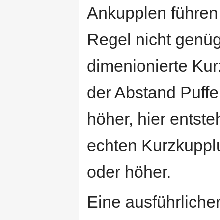
Ankupplen führen k
Regel nicht genüg
dimenionierte Kur
der Abstand Puff
höher, hier entst
echten Kurzkuppl
oder höher.
Eine ausführliche