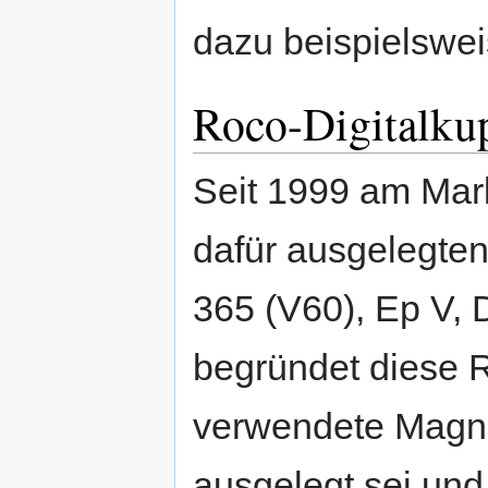
dazu beispielswe
Roco-Digitalku
Seit 1999 am Mark
dafür ausgelegten
365 (V60), Ep V, D
begründet diese R
verwendete Magne
ausgelegt sei und