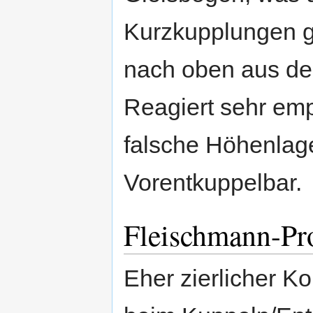
Kurzkupplungen gi
nach oben aus d
Reagiert sehr emp
falsche Höhenlag
Vorentkuppelbar.
Fleischmann-Pr
Eher zierlicher Ko