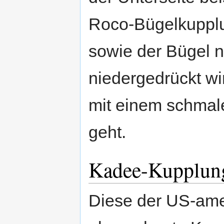
Roco-Bügelkupplu
sowie der Bügel n
niedergedrückt w
mit einem schmale
geht.
Kadee-Kupplun
Diese der US-ame