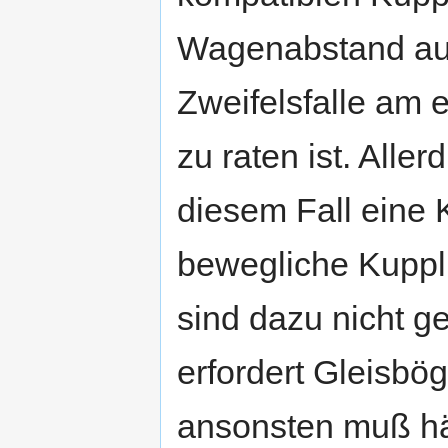
Wagenabstand auc
Zweifelsfalle am 
zu raten ist. Alle
diesem Fall eine 
bewegliche Kupp
sind dazu nicht g
erfordert Gleisbö
ansonsten muß hä