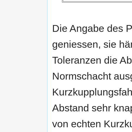
Die Angabe des Pu
geniessen, sie hä
Toleranzen die A
Normschacht ausge
Kurzkupplungsfah
Abstand sehr kna
von echten Kurzk