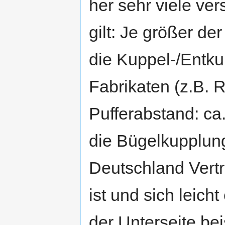
her sehr viele ve
gilt: Je größer d
die Kuppel-/Entku
Fabrikaten (z.B.
Pufferabstand: ca
die Bügelkupplung
Deutschland Vertr
ist und sich leich
der Unterseite be