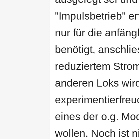
"Impulsbetrieb" e
nur für die anfän
benötigt, anschli
reduziertem Strom
anderen Loks wird
experimentierfreu
eines der o.g. Mo
wollen. Noch ist ni