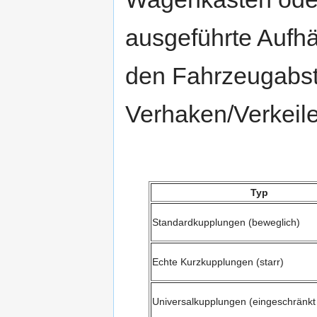
ausgeführte Aufhä
den Fahrzeugabst
Verhaken/Verkeile
Typ
Standardkupplungen (beweglich)
Echte Kurzkupplungen (starr)
Universalkupplungen (eingeschränkt