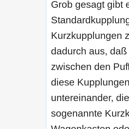
Grob gesagt gibt 
Standardkupplung
Kurzkupplungen ze
dadurch aus, daß
zwischen den Puff
diese Kupplungen
untereinander, di
sogenannte Kurz
Wagenkasten oder