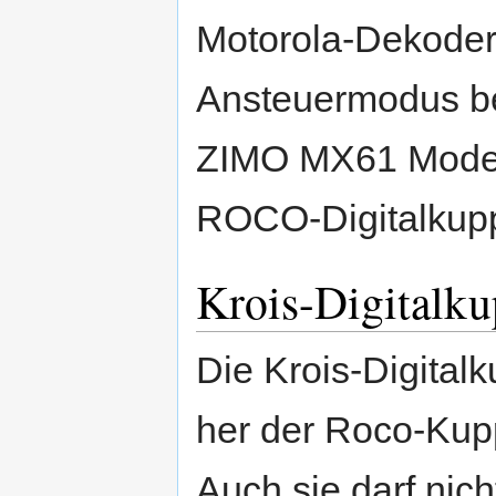
Motorola-Dekoder
Ansteuermodus be
ZIMO MX61 Model2
ROCO-Digitalkup
Krois-Digitalk
Die Krois-Digital
her der Roco-Kuppl
Auch sie darf nic