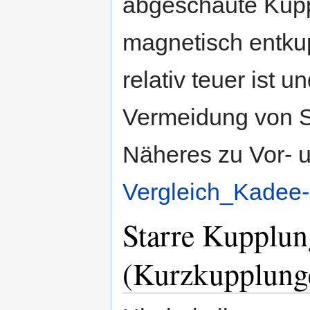
abgeschaute Kuppl
magnetisch entkupp
relativ teuer ist 
Vermeidung von S
Näheres zu Vor- u
Vergleich_Kadee
Starre Kupplu
(Kurzkupplung