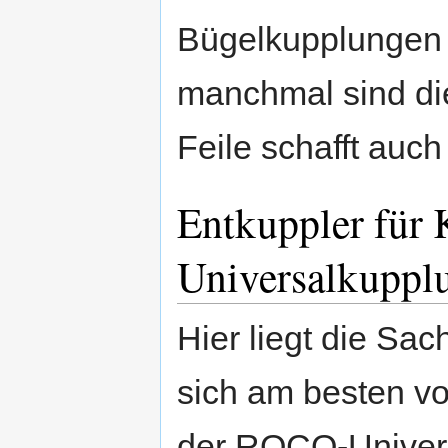
Bügelkupplungen 
manchmal sind die
Feile schafft auch
Entkuppler für 
Universalkuppl
Hier liegt die Sa
sich am besten vo
der ROCO-Universa