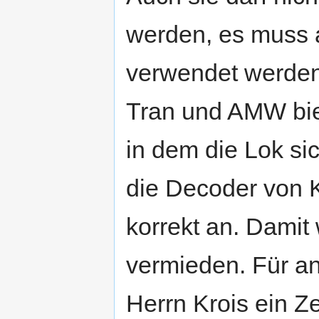
werden, es muss 
verwendet werden
Tran und AMW bie
in dem die Lok si
die Decoder von 
korrekt an. Damit
vermieden. Für an
Herrn Krois ein Z