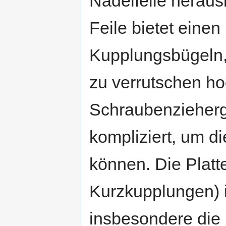
Nadelfeile herausk
Feile bietet eine
Kupplungsbügeln, 
zu verrutschen h
Schraubenziehergri
kompliziert, um d
können. Die Platt
Kurzkupplungen) is
insbesondere die