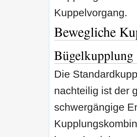
Kuppelvorgang.
Bewegliche Ku
Bügelkupplung
Die Standardkupp
nachteilig ist der
schwergängige En
Kupplungskombina