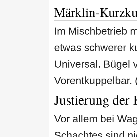
Märklin-Kurzk
Im Mischbetrieb 
etwas schwerer k
Universal. Bügel 
Vorentkuppelbar. 
Justierung de
Vor allem bei Wa
Schachtes sind ni