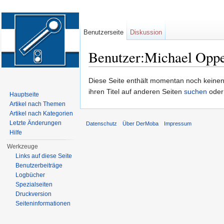
Benutzerseite
Diskussion
Benutzer:Michael Opp
Wechseln zu:
Navigation
,
Suche
Diese Seite enthält momentan noch keinen T
ihren Titel auf anderen Seiten
suchen
oder
Hauptseite
Artikel nach Themen
Artikel nach Kategorien
Letzte Änderungen
Datenschutz
Über DerMoba
Impressum
Hilfe
Werkzeuge
Links auf diese Seite
Benutzerbeiträge
Logbücher
Spezialseiten
Druckversion
Seiten­informationen