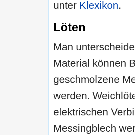
unter
Klexikon
.
Löten
Man unterscheidet
Material können B
geschmolzene Met
werden. Weichlöte
elektrischen Ver
Messingblech werd