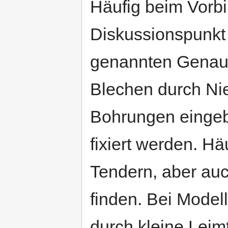
Häufig beim Vorbi
Diskussionspunkt 
genannten Genaui
Blechen durch Niet
Bohrungen eingeb
fixiert werden. H
Tendern, aber au
finden. Bei Model
durch kleine Leim