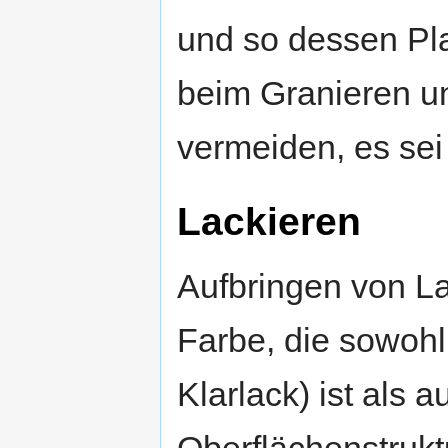
und so dessen Plas
beim Granieren u
vermeiden, es sei 
Lackieren
Aufbringen von La
Farbe, die sowoh
Klarlack) ist als
Oberflächenstrukt