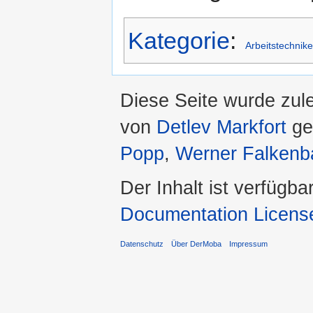
Kategorie
:
Arbeitstechnik
Diese Seite wurde zul
von
Detlev Markfort
ge
Popp
,
Werner Falkenb
Der Inhalt ist verfügba
Documentation Licens
Datenschutz
Über DerMoba
Impressum