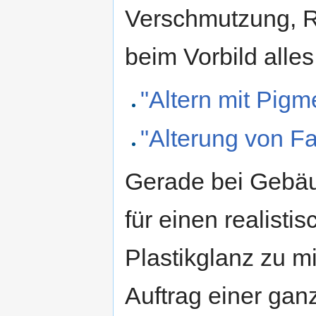
Verschmutzung, Ro
beim Vorbild alle
"Altern mit Pigm
"Alterung von F
Gerade bei Gebäu
für einen realisti
Plastikglanz zu m
Auftrag einer ga