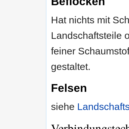
Beflocken
Hat nichts mit Sc
Landschaftsteile
feiner Schaumstof
gestaltet.
Felsen
siehe
Landschaft
Verbindungstec