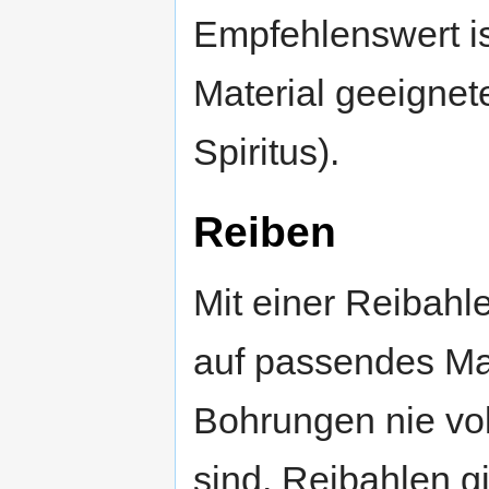
Empfehlenswert is
Material geeignet
Spiritus).
Reiben
Mit einer Reibahl
auf passendes Ma
Bohrungen nie vo
sind. Reibahlen gi