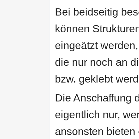
Bei beidseitig be
können Strukturen
eingeätzt werden
die nur noch an di
bzw. geklebt wer
Die Anschaffung d
eigentlich nur, w
ansonsten bieten 