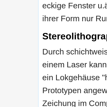
eckige Fenster u.
ihrer Form nur R
Stereolithogra
Durch schichtweis
einem Laser kann 
ein Lokgehäuse "h
Prototypen angewa
Zeichung im Comp