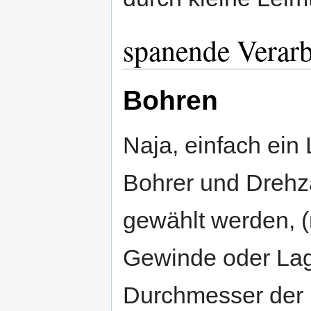
spanende Verar
Bohren
Naja, einfach ein 
Bohrer und Drehza
gewählt werden, (
Gewinde oder Lag
Durchmesser der 