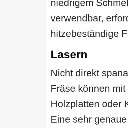
niedrigem Schmelz
verwendbar, erfor
hitzebeständige Fo
Lasern
Nicht direkt span
Fräse können mit 
Holzplatten oder 
Eine sehr genaue 