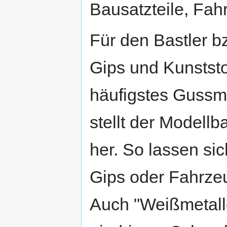
Bausatzteile, Fah
Für den Bastler b
Gips und Kunststo
häufigstes Gussma
stellt der Modellb
her. So lassen si
Gips oder Fahrzeu
Auch "Weißmetalle