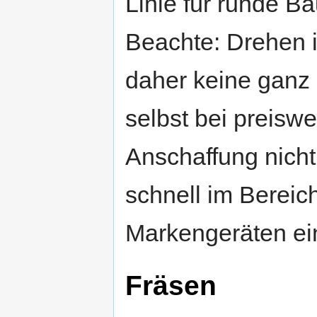
Linie für runde Ba
Beachte: Drehen i
daher keine ganz 
selbst bei preisw
Anschaffung nicht 
schnell im Bereic
Markengeräten ei
Fräsen