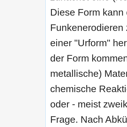
Diese Form kann d
Funkenerodieren 
einer "Urform" he
der Form kommen
metallische) Mater
chemische Reakt
oder - meist zwei
Frage. Nach Abkü