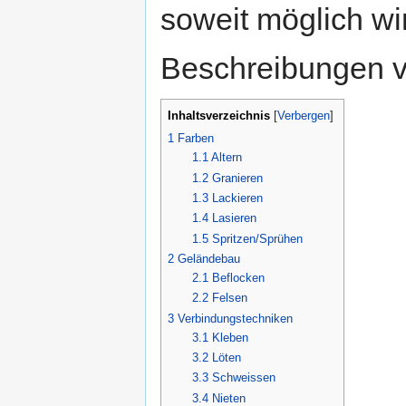
soweit möglich wir
Beschreibungen v
Inhaltsverzeichnis
[
Verbergen
]
1
Farben
1.1
Altern
1.2
Granieren
1.3
Lackieren
1.4
Lasieren
1.5
Spritzen/Sprühen
2
Geländebau
2.1
Beflocken
2.2
Felsen
3
Verbindungstechniken
3.1
Kleben
3.2
Löten
3.3
Schweissen
3.4
Nieten