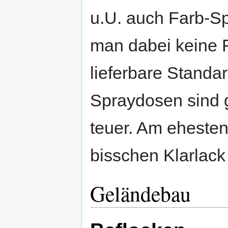
u.U. auch Farb-Sp
man dabei keine 
lieferbare Standa
Spraydosen sind 
teuer. Am ehesten
bisschen Klarlack
Geländebau