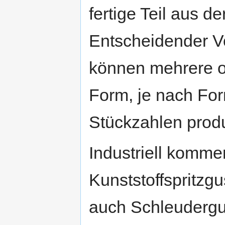
fertige Teil aus 
Entscheidender Vo
können mehrere od
Form, je nach Fo
Stückzahlen produ
Industriell kommen
Kunststoffspritz
auch Schleudergu