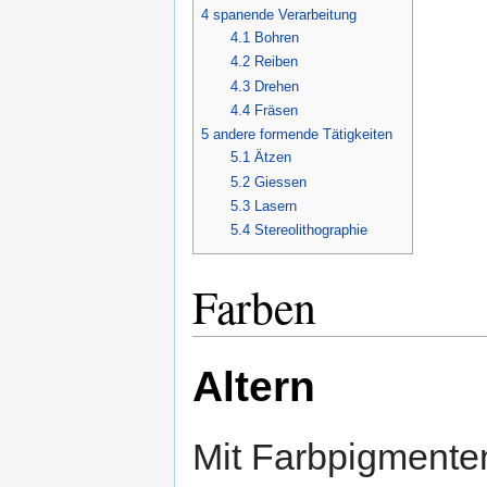
4
spanende Verarbeitung
4.1
Bohren
4.2
Reiben
4.3
Drehen
4.4
Fräsen
5
andere formende Tätigkeiten
5.1
Ätzen
5.2
Giessen
5.3
Lasern
5.4
Stereolithographie
Farben
Altern
Mit Farbpigmente