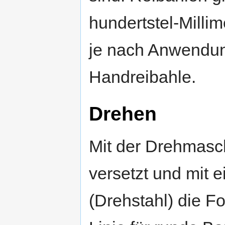
hundertstel-Mill
je nach Anwendun
Handreibahle.
Drehen
Mit der Drehmasc
versetzt und mit
(Drehstahl) die Fo