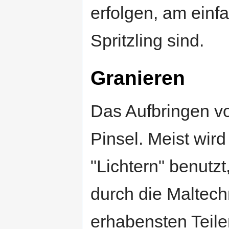
erfolgen, am einf
Spritzling sind.
Granieren
Das Aufbringen vo
Pinsel. Meist wir
"Lichtern" benutzt
durch die Maltech
erhabensten Teil