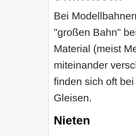
Bei Modellbahnern
"großen Bahn" be
Material (meist Met
miteinander vers
finden sich oft b
Gleisen.
Nieten