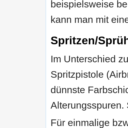
beispielsweise be
kann man mit eine
Spritzen/Sprü
Im Unterschied zu
Spritzpistole (Air
dünnste Farbschic
Alterungsspuren.
Für einmalige bz