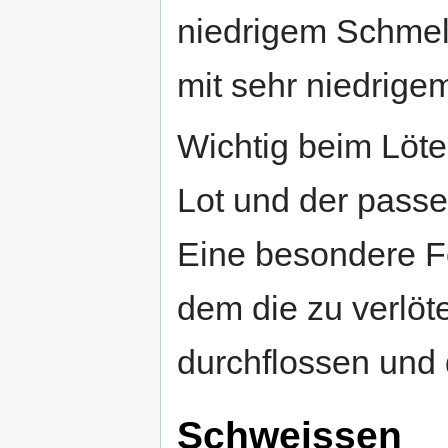
niedrigem Schmelz
mit sehr niedrig
Wichtig beim Löten
Lot und der passe
Eine besondere Fo
dem die zu verlöt
durchflossen und
Schweissen