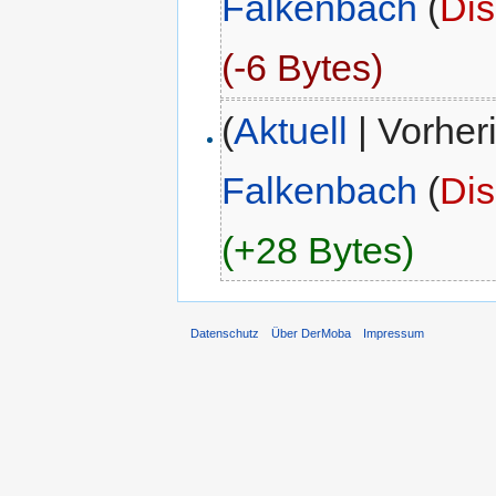
Falkenbach
(
Dis
(-6 Bytes)
(
Aktuell
| Vorher
Falkenbach
(
Dis
(+28 Bytes)
Datenschutz
Über DerMoba
Impressum