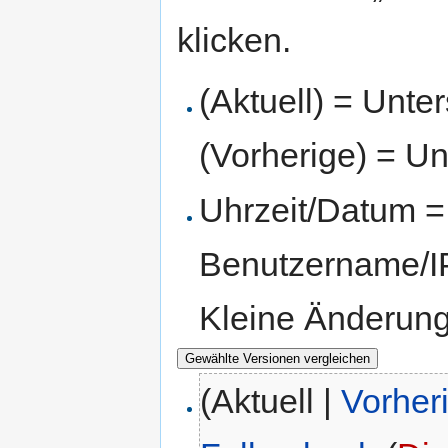
klicken.
(Aktuell) = Unte
(Vorherige) = Un
Uhrzeit/Datum = 
Benutzername/IP
Kleine Änderun
(Aktuell |
Vorher