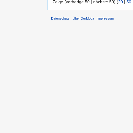
Zeige (vorherige 50 | nächste 50) (
20
|
50
Datenschutz
Über DerMoba
Impressum