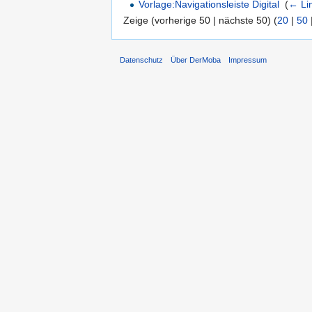
Vorlage:Navigationsleiste Digital
‎
(
← Li
Zeige (vorherige 50 | nächste 50) (
20
|
50
Datenschutz
Über DerMoba
Impressum