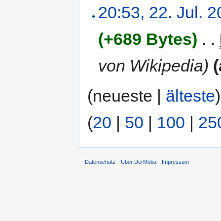
20:53, 22. Jul. 
(+689 Bytes)
‎
. .
von Wikipedia)
(
(neueste |
älteste
(
20
|
50
|
100
|
25
Datenschutz
Über DerMoba
Impressum