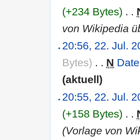
(+234 Bytes)
‎
. .
von Wikipedia 
20:56, 22. Jul. 
Bytes)
‎
. .
N
Date
(aktuell)
20:55, 22. Jul. 
(+158 Bytes)
‎
. .
(Vorlage von W