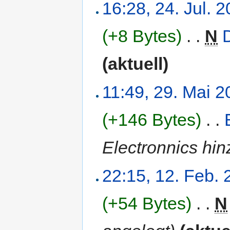
16:28, 24. Jul. 
(+8 Bytes)
‎
. .
N
(aktuell)
11:49, 29. Mai 
(+146 Bytes)
‎
. .
Electronnics hin
22:15, 12. Feb.
(+54 Bytes)
‎
. .
N