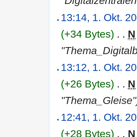
"Digitalzentralen
13:14, 1. Okt. 2
(+34 Bytes)
‎
. .
N
"Thema_Digitalb
13:12, 1. Okt. 2
(+26 Bytes)
‎
. .
N
"Thema_Gleise"
12:41, 1. Okt. 2
(+28 Bytes)
‎
. .
N