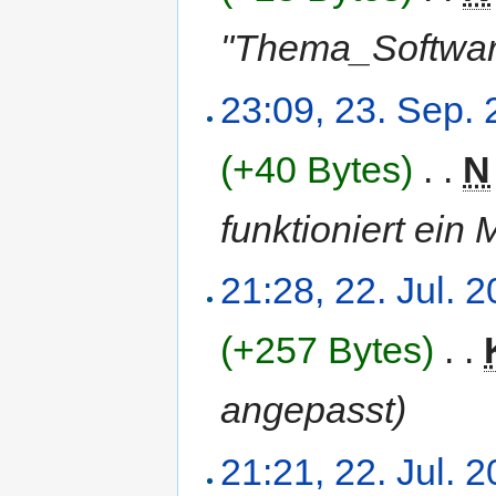
"Thema_Softwar
23:09, 23. Sep.
(+40 Bytes)
‎
. .
N
funktioniert ein 
21:28, 22. Jul. 
(+257 Bytes)
‎
. .
angepasst)
21:21, 22. Jul. 