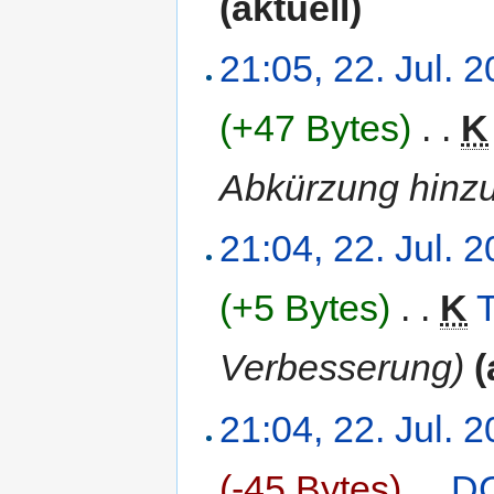
(aktuell)
21:05, 22. Jul. 
(+47 Bytes)
‎
. .
K
Abkürzung hinzu
21:04, 22. Jul. 
(+5 Bytes)
‎
. .
K
Verbesserung)
(
21:04, 22. Jul. 
(-45 Bytes)
‎
. .
D