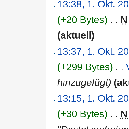
13:38, 1. Okt. 2
(+20 Bytes)
‎
. .
N
(aktuell)
13:37, 1. Okt. 2
(+299 Bytes)
‎
. .
hinzugefügt)
(ak
13:15, 1. Okt. 2
(+30 Bytes)
‎
. .
N