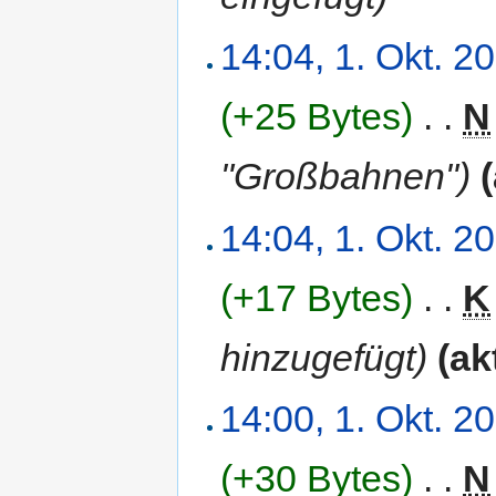
14:04, 1. Okt. 2
(+25 Bytes)
‎
. .
N
"Großbahnen")
14:04, 1. Okt. 2
(+17 Bytes)
‎
. .
K
hinzugefügt)
(ak
14:00, 1. Okt. 2
(+30 Bytes)
‎
. .
N