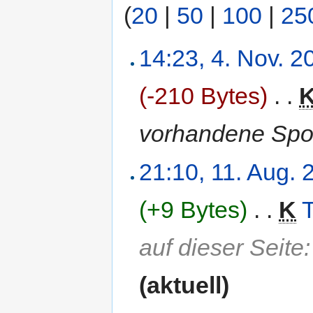
(
20
|
50
|
100
|
25
14:23, 4. Nov. 2
(-210 Bytes)
‎
. .
vorhandene Spon
21:10, 11. Aug. 
(+9 Bytes)
‎
. .
K
auf dieser Seite
(aktuell)