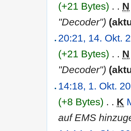
(+21 Bytes)
‎
. .
N
"Decoder")
(aktu
20:21, 14. Okt. 
(+21 Bytes)
‎
. .
N
"Decoder")
(aktu
14:18, 1. Okt. 2
(+8 Bytes)
‎
. .
K
auf EMS hinzuge