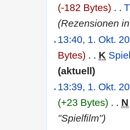
(-182 Bytes)
‎
. .
T
(Rezensionen in 
13:40, 1. Okt. 2
Bytes)
‎
. .
K
Spie
(aktuell)
13:39, 1. Okt. 2
(+23 Bytes)
‎
. .
N
"Spielfilm")