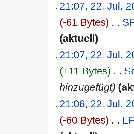
21:07, 22. Jul. 
(-61 Bytes)
‎
. .
S
(aktuell)
21:07, 22. Jul. 
(+11 Bytes)
‎
. .
Sc
hinzugefügt)
(ak
21:06, 22. Jul. 
(-60 Bytes)
‎
. .
L