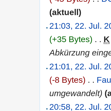
(aktuell)
21:03, 22. Jul. 
(+35 Bytes)
‎
. .
K
Abkürzung einge
21:01, 22. Jul. 
(-8 Bytes)
‎
. .
Fau
umgewandelt)
(
20:58, 22. Jul. 