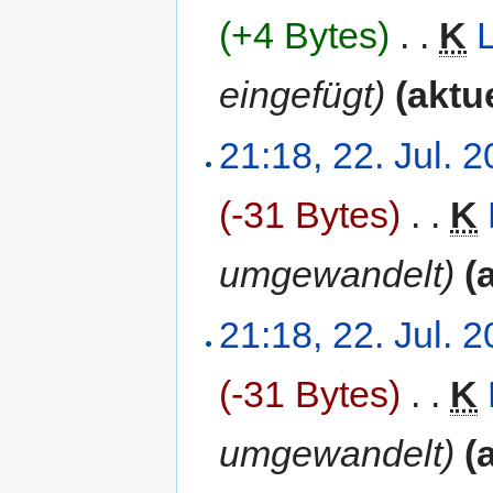
(+4 Bytes)
‎
. .
K
eingefügt)
(aktue
21:18, 22. Jul. 
(-31 Bytes)
‎
. .
K
umgewandelt)
(
21:18, 22. Jul. 
(-31 Bytes)
‎
. .
K
umgewandelt)
(