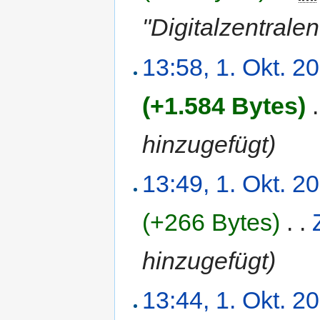
"Digitalzentralen
13:58, 1. Okt. 2
(+1.584 Bytes)
‎
.
hinzugefügt)
13:49, 1. Okt. 2
(+266 Bytes)
‎
. .
hinzugefügt)
13:44, 1. Okt. 2