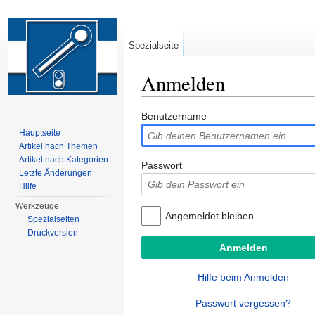
Spezialseite
Anmelden
Wechseln zu:
Navigation
,
Suche
Benutzername
Hauptseite
Artikel nach Themen
Artikel nach Kategorien
Passwort
Letzte Änderungen
Hilfe
Werkzeuge
Angemeldet bleiben
Spezialseiten
Druckversion
Hilfe beim Anmelden
Passwort vergessen?