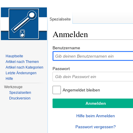
Spezialseite
Anmelden
Wechseln zu:
Navigation
,
Suche
Benutzername
Hauptseite
Artikel nach Themen
Artikel nach Kategorien
Passwort
Letzte Änderungen
Hilfe
Werkzeuge
Angemeldet bleiben
Spezialseiten
Druckversion
Hilfe beim Anmelden
Passwort vergessen?