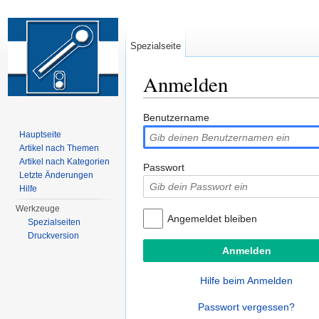
Spezialseite
Anmelden
Wechseln zu:
Navigation
,
Suche
Benutzername
Hauptseite
Artikel nach Themen
Artikel nach Kategorien
Passwort
Letzte Änderungen
Hilfe
Werkzeuge
Angemeldet bleiben
Spezialseiten
Druckversion
Hilfe beim Anmelden
Passwort vergessen?