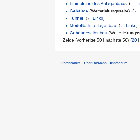
Einmaleins des Anlagenbaus
‎
(
← Li
Gebäude
(Weiterleitungsseite) ‎
(
← 
Tunnel
‎
(
← Links
)
Modellbahnanlagenbau
‎
(
← Links
)
Gebäudeselbstbau
(Weiterleitungss
Zeige (vorherige 50 | nächste 50) (
20
Datenschutz
Über DerMoba
Impressum