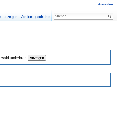
Anmelden
xt anzeigen
Versionsgeschichte
swahl umkehren