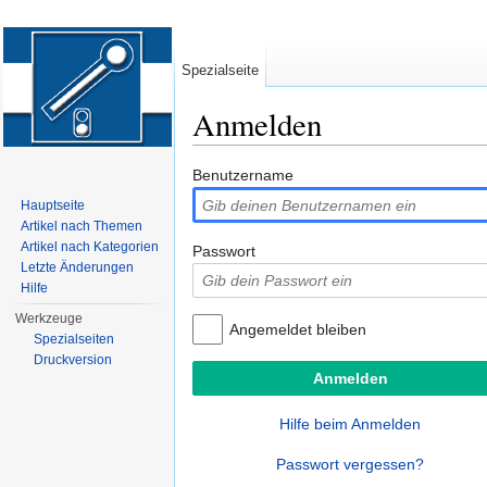
Spezialseite
Anmelden
Wechseln zu:
Navigation
,
Suche
Benutzername
Hauptseite
Artikel nach Themen
Artikel nach Kategorien
Passwort
Letzte Änderungen
Hilfe
Werkzeuge
Angemeldet bleiben
Spezialseiten
Druckversion
Hilfe beim Anmelden
Passwort vergessen?