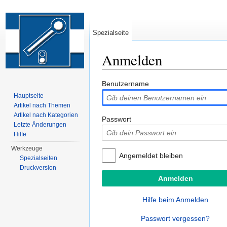
Spezialseite
Anmelden
Wechseln zu:
Navigation
,
Suche
Benutzername
Hauptseite
Artikel nach Themen
Artikel nach Kategorien
Passwort
Letzte Änderungen
Hilfe
Werkzeuge
Angemeldet bleiben
Spezialseiten
Druckversion
Hilfe beim Anmelden
Passwort vergessen?