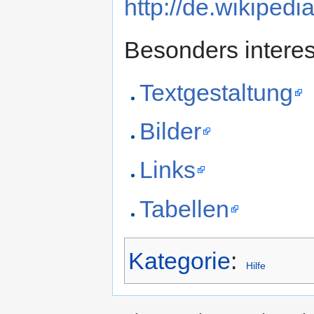
http://de.wikiped
Besonders interes
Textgestaltung
Bilder
Links
Tabellen
Kategorie
:
Hilfe