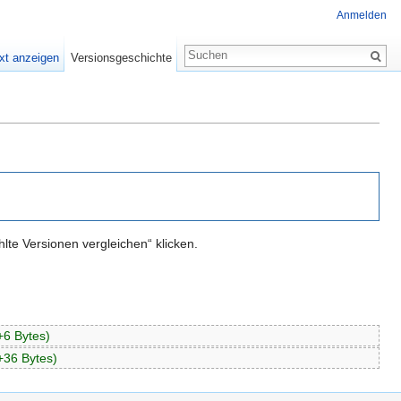
Anmelden
xt anzeigen
Versionsgeschichte
te Versionen vergleichen“ klicken.
+6 Bytes)
+36 Bytes)