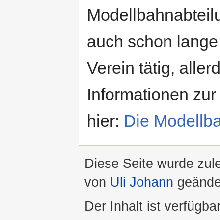
Modellbahnabteilu
auch schon lange 
Verein tätig, all
Informationen zur
hier:
Die Modellba
Diese Seite wurde zul
von
Uli Johann
geände
Der Inhalt ist verfügba