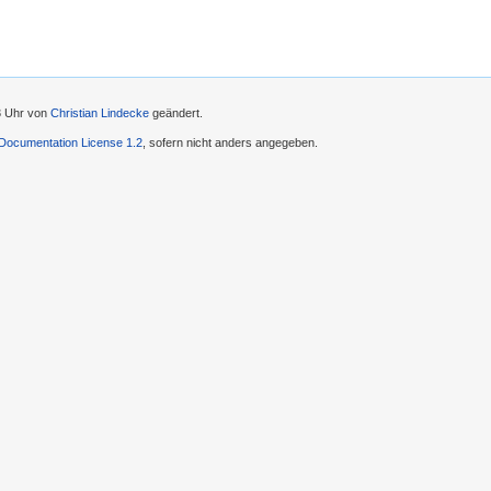
43 Uhr von
Christian Lindecke
geändert.
ocumentation License 1.2
, sofern nicht anders angegeben.