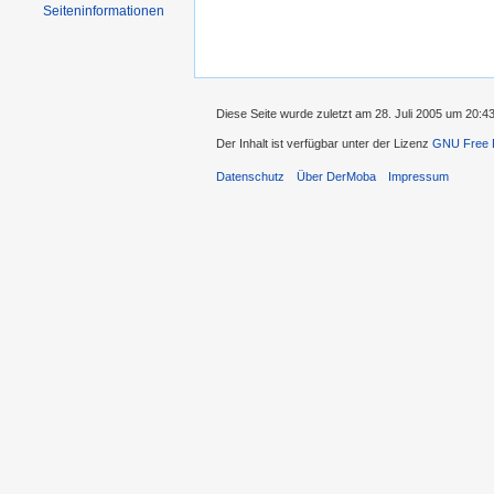
Seiten­informationen
Diese Seite wurde zuletzt am 28. Juli 2005 um 20:
Der Inhalt ist verfügbar unter der Lizenz
GNU Free D
Datenschutz
Über DerMoba
Impressum