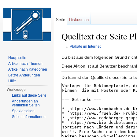
Seite
Diskussion
Quelltext der Seite P
←
Plakate im Internet
Wechseln zu:
Navigation
,
Suche
Du bist aus dem folgenden Grund nicht 
Hauptseite
Artikel nach Themen
Diese Aktion ist auf Benutzer beschrän
Artikel nach Kategorien
Letzte Änderungen
Du kannst den Quelltext dieser Seite b
Hilfe
Werkzeuge
Links auf diese Seite
Änderungen an
verlinkten Seiten
Spezialseiten
Seiten­informationen