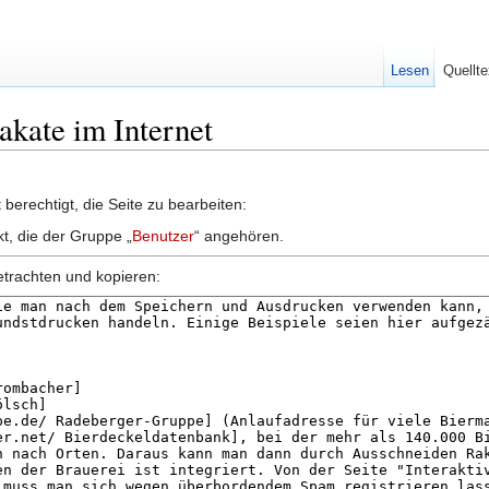
Lesen
Quellte
lakate im Internet
berechtigt, die Seite zu bearbeiten:
kt, die der Gruppe „
Benutzer
“ angehören.
etrachten und kopieren: