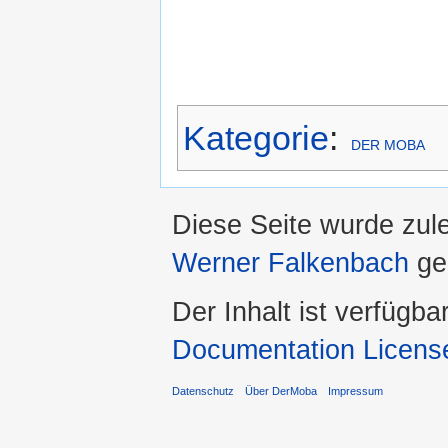
Kategorie
:
DER MOBA
Diese Seite wurde zul
Werner Falkenbach
ge
Der Inhalt ist verfügba
Documentation Licens
Datenschutz
Über DerMoba
Impressum