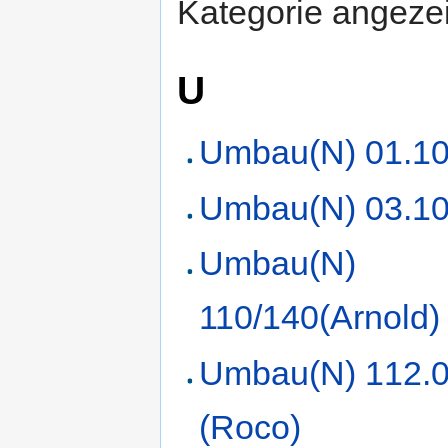
Kategorie angezei
U
Umbau(N) 01.1
Umbau(N) 03.10
Umbau(N)
110/140(Arnold)
Umbau(N) 112.0
(Roco)