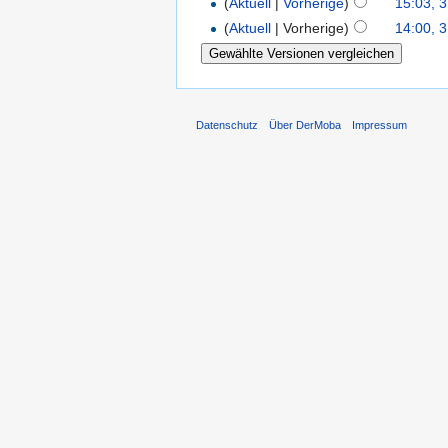
(
Aktuell
|
Vorherige
)
15:03, 
(
Aktuell
| Vorherige)
14:00, 
Datenschutz
Über DerMoba
Impressum