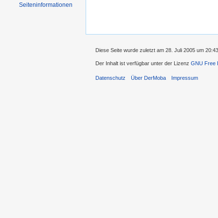
Seiten­informationen
Diese Seite wurde zuletzt am 28. Juli 2005 um 20:
Der Inhalt ist verfügbar unter der Lizenz
GNU Free D
Datenschutz
Über DerMoba
Impressum