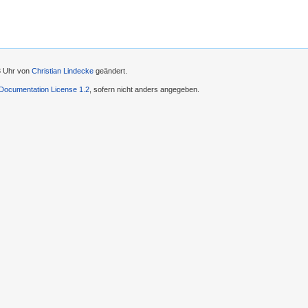
43 Uhr von
Christian Lindecke
geändert.
ocumentation License 1.2
, sofern nicht anders angegeben.